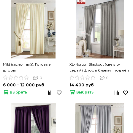
Mild (молочный). Готовые
XL-Norton Blackout (светло-
шторы
серый) Шторы блэкаут под лён
0
0
6 000 – 12 000 руб
14 400 руб
Выбрать
Выбрать