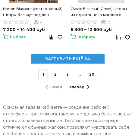
Norton Blackout (светло-серый)
Classic Blackout (Green) Шторы
Шторы блэкаут под лён
из однотонного матового
блэкаута
0
0
7 200 – 14 400 руб
6 300 – 12 600 руб
Выбрать
Выбрать
ЗАГРУЗИТЬ ЕЩЁ 24
1
2
3
…
20
назад
вперёд
Основная задача кабинета — создание рабочей
атмосферы, при этом обстановка не должна быть излишне
строгой и навевать уныние. Текстильные портьеры, в
отличие от обычных жалюзи, позволяют чувствовать себя
в рабочем пространстве уютно и комфортно, при