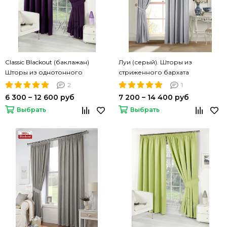
Classic Blackout (баклажан)
Луи (серый). Шторы из
Шторы из однотонного
стриженного бархата
матового блэкаута
2
1
6 300 – 12 600 руб
7 200 – 14 400 руб
Выбрать
Выбрать