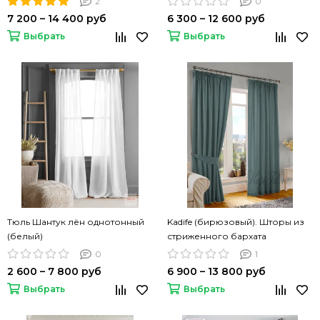
2
0
7 200 – 14 400 руб
6 300 – 12 600 руб
Выбрать
Выбрать
Тюль Шантук лён однотонный
Kadife (бирюзовый). Шторы из
(белый)
стриженного бархата
0
1
2 600 – 7 800 руб
6 900 – 13 800 руб
Выбрать
Выбрать