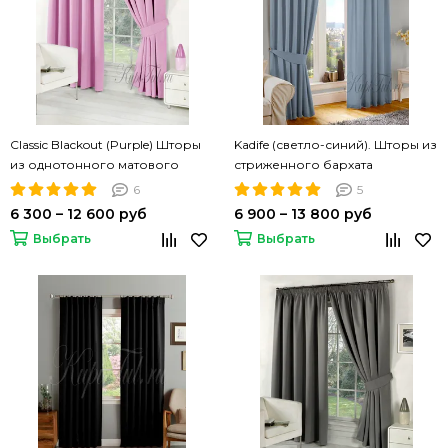
Classic Blackout (Purple) Шторы
Kadife (светло-синий). Шторы из
из однотонного матового
стриженного бархата
блэкаута
6
5
6 300 – 12 600 руб
6 900 – 13 800 руб
Выбрать
Выбрать