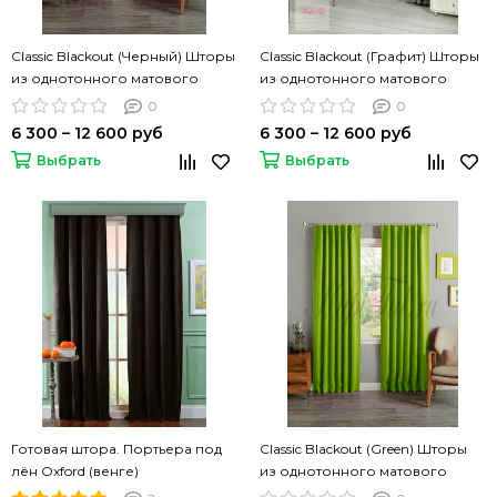
Classic Blackout (Черный) Шторы
Classic Blackout (Графит) Шторы
из однотонного матового
из однотонного матового
блэкаута
блэкаута
0
0
6 300 – 12 600 руб
6 300 – 12 600 руб
Выбрать
Выбрать
Готовая штора. Портьера под
Classic Blackout (Green) Шторы
лён Oxford (венге)
из однотонного матового
блэкаута