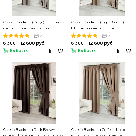
Classic Blackout (Biege) Шторы из
Classic Blackout (Light Coffee)
однотонного матового
Шторы из однотонного
блэкаута
матового блэкаута
3
4
6 300 – 12 600 руб
6 300 – 12 600 руб
Выбрать
Выбрать
Classic Blackout (Dark Brown -
Classic Blackout (Coffee) Шторы
венге) Шторы из однотонного
из однотонного матового