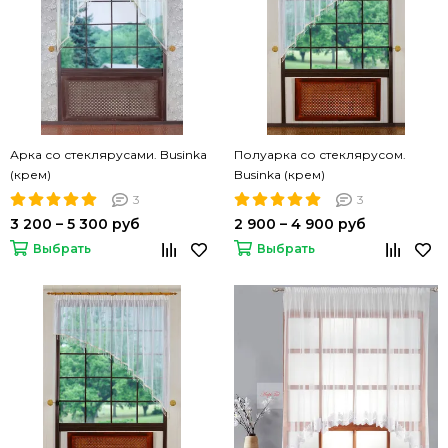
Арка со стеклярусами. Businka
Полуарка со стеклярусом.
(крем)
Businka (крем)
3
3
3 200 – 5 300 руб
2 900 – 4 900 руб
Выбрать
Выбрать