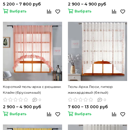
5 200 – 7 800 руб
2 900 – 4 900 руб
Выбрать
Выбрать
Короткий тюль-арка с рюшами.
Тюль-Арка Люси, гипюр
Клайм (брусничный)
жаккардовый (белый)
0
0
2 900 – 4 900 руб
7 600 – 13 000 руб
Выбрать
Выбрать