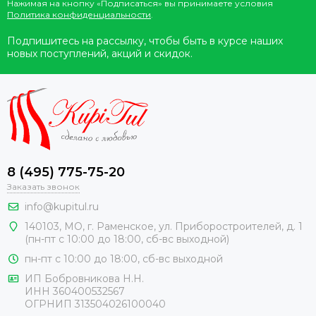
Нажимая на кнопку «Подписаться» вы принимаете условия
Политика конфиденциальности
.
Подпишитесь на рассылку, чтобы быть в курсе наших
новых поступлений, акций и скидок.
8 (495) 775-75-20
Заказать звонок
info@kupitul.ru
140103, МО, г. Раменское, ул. Приборостроителей, д. 1
(пн-пт с 10:00 до 18:00, сб-вс выходной)
пн-пт с 10:00 до 18:00, сб-вс выходной
ИП Бобровникова Н.Н.
ИНН 360400532567
ОГРНИП 313504026100040