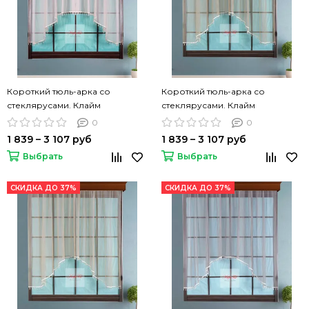
Короткий тюль-арка со
Короткий тюль-арка со
стеклярусами. Клайм
стеклярусами. Клайм
(розовый)
(коричневый)
0
0
1 839 – 3 107 руб
1 839 – 3 107 руб
Выбрать
Выбрать
СКИДКА ДО 37%
СКИДКА ДО 37%