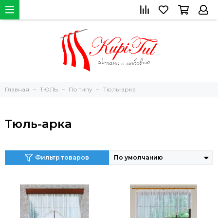
Главная
ТЮЛЬ
По типу
Тюль-арка
Тюль-арка
Фильтр товаров