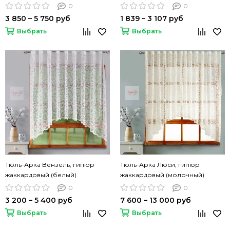
0
0
3 850 – 5 750 руб
1 839 – 3 107 руб
Выбрать
Выбрать
Тюль-Арка Вензель, гипюр
Тюль-Арка Люси, гипюр
жаккардовый (белый)
жаккардовый (молочный)
0
0
3 200 – 5 400 руб
7 600 – 13 000 руб
Выбрать
Выбрать