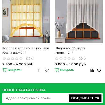
Короткий тюль-арка с рюшами.
Штора-арка Маруся
Клайм (жёлтый)
(молочный)
0
0
2 900 – 4 900 руб
3 000 – 5 000 руб
Выбрать
Выбрать
НОВОСТНАЯ РАССЫЛКА
ПОДПИСАТЬСЯ