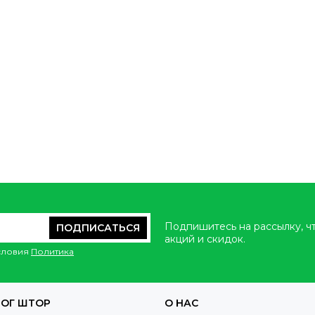
Подпишитесь на рассылку, ч
ПОДПИСАТЬСЯ
акций и скидок.
условия
Политика
ЛОГ ШТОР
О НАС