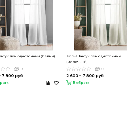
нтук лён однотонный (белый)
Тюль Шантук лён однотонный
(молочный)
0
0
– 7 800 руб
2 600 – 7 800 руб
рать
Выбрать