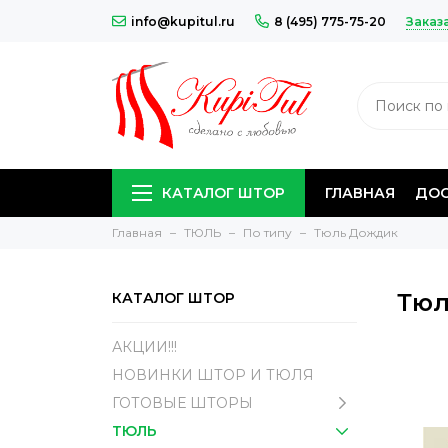
Заказ
info@kupitul.ru
8 (495) 775-75-20
КАТАЛОГ ШТОР
ГЛАВНАЯ
ДОС
Главная
ТЮЛЬ
По типу
Тюль Дождик
Тюл
КАТАЛОГ ШТОР
АКЦИИ!!!
НОВИНКИ ШТОР И ТЮЛЯ
ГОТОВЫЕ ШТОРЫ
ТЮЛЬ