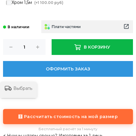
Хром 1,5м
(+
1 100.00 руб
)
В КОРЗИНУ
ОФОРМИТЬ ЗАКАЗ
Выбрать
🧮 Рассчитать стоимость на мой размер
Бесплатный расчёт за 1 минуту
⚡ Нужны шторы срочно? Изготовим за 1 день