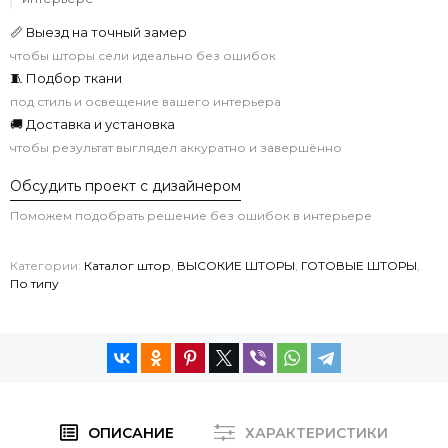
📏 Выезд на точный замер
чтобы шторы сели идеально без ошибок
🧵 Подбор ткани
под стиль и освещение вашего интерьера
🚚 Доставка и установка
чтобы результат выглядел аккуратно и завершённо
Обсудить проект с дизайнером
Поможем подобрать решение без ошибок в интерьере
Категории:
Каталог штор
,
ВЫСОКИЕ ШТОРЫ
,
ГОТОВЫЕ ШТОРЫ
,
По типу
ОПИСАНИЕ
ХАРАКТЕРИСТИКИ