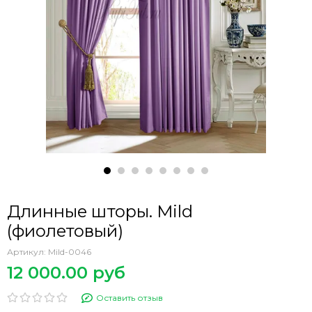
Длинные шторы. Mild
(фиолетовый)
Артикул:
Mild-0046
12 000.00 руб
Оставить отзыв