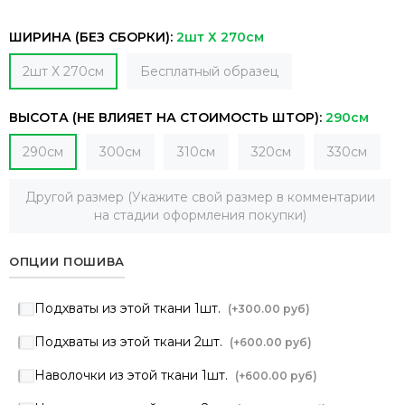
ШИРИНА (БЕЗ СБОРКИ):
2шт Х 270см
2шт Х 270см
Бесплатный образец
ВЫСОТА (НЕ ВЛИЯЕТ НА СТОИМОСТЬ ШТОР):
290см
290см
300см
310см
320см
330см
Другой размер (Укажите свой размер в комментарии
на стадии оформления покупки)
ОПЦИИ ПОШИВА
Подхваты из этой ткани 1шт.
(+
300.00 руб
)
Подхваты из этой ткани 2шт.
(+
600.00 руб
)
Наволочки из этой ткани 1шт.
(+
600.00 руб
)