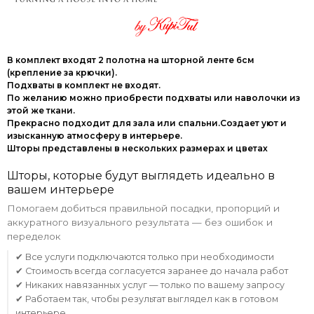
В комплект входят 2 полотна на шторной ленте 6см
(крепление за крючки).
Подхваты в комплект не входят.
По желанию можно приобрести подхваты или наволочки из
этой же ткани.
Прекрасно подходит для зала или спальни.Создает уют и
изысканную атмосферу в интерьере.
Шторы представлены в нескольких размерах и цветах
Шторы, которые будут выглядеть идеально в
вашем интерьере
Помогаем добиться правильной посадки, пропорций и
аккуратного визуального результата — без ошибок и
переделок
✔ Все услуги подключаются только при необходимости
✔ Стоимость всегда согласуется заранее до начала работ
✔ Никаких навязанных услуг — только по вашему запросу
✔ Работаем так, чтобы результат выглядел как в готовом
интерьере