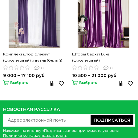
Комплект штор блэкаут
Шторы бархат Luxe
(фиолетовый) и вуаль (белый)
(фиолетовый)
0
0
9 000 – 17 100 руб
10 500 – 21 000 руб
Выбрать
Выбрать
НОВОСТНАЯ РАССЫЛКА
ПОДПИСАТЬСЯ
Нажимая на кнопку «Подписаться» вы принимаете условия
Политика конфиденциальности
.