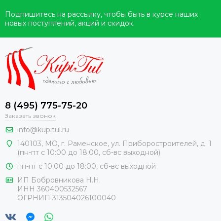
Подпишитесь на рассылку, чтобы быть в курсе наших
новых поступлений, акций и скидок.
8 (495) 775-75-20
Заказать звонок
info@kupitul.ru
140103, МО, г. Раменское, ул. Приборостроителей, д. 1
(пн-пт с 10:00 до 18:00, сб-вс выходной)
пн-пт с 10:00 до 18:00, сб-вс выходной
ИП Бобровникова Н.Н.
ИНН 360400532567
ОГРНИП 313504026100040