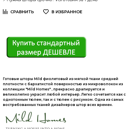
Готовые шторы Mild фиолетовый из мягкой ткани средней
плотности с бархатистой поверхностью из микроволокон из
коллекции "Mild Homes" , прекрасно драпируется и
великолепно украсит любой интерьер. Легко сочетается как с
однотонным тюлем, так и с тюлем с рисунком. Одна из самых
востребованных тканей дизайнеров штор всех времен.