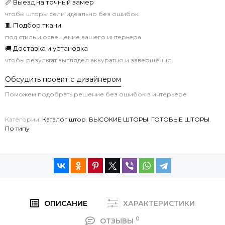
📏 Выезд на точный замер
чтобы шторы сели идеально без ошибок
🧵 Подбор ткани
под стиль и освещение вашего интерьера
🚚 Доставка и установка
чтобы результат выглядел аккуратно и завершённо
Обсудить проект с дизайнером
Поможем подобрать решение без ошибок в интерьере
Категории:
Каталог штор
,
ВЫСОКИЕ ШТОРЫ
,
ГОТОВЫЕ ШТОРЫ
,
По типу
ОПИСАНИЕ
ХАРАКТЕРИСТИКИ
0
ОТЗЫВЫ