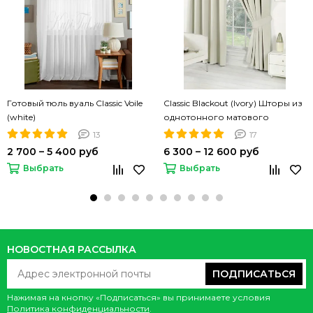
Готовый тюль вуаль Classic Voile
Classic Blackout (Ivory) Шторы из
(white)
однотонного матового
блэкаута
13
17
2 700 – 5 400 руб
6 300 – 12 600 руб
Выбрать
Выбрать
НОВОСТНАЯ РАССЫЛКА
ПОДПИСАТЬСЯ
Нажимая на кнопку «Подписаться» вы принимаете условия
Политика конфиденциальности
.