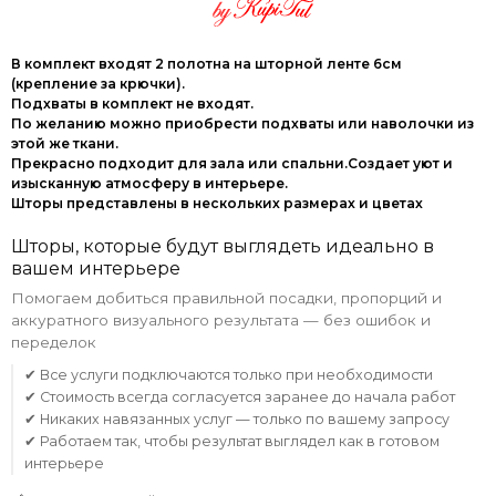
В комплект входят 2 полотна на шторной ленте 6см
(крепление за крючки).
Подхваты в комплект не входят.
По желанию можно приобрести подхваты или наволочки из
этой же ткани.
Прекрасно подходит для зала или спальни.Создает уют и
изысканную атмосферу в интерьере.
Шторы представлены в нескольких размерах и цветах
Шторы, которые будут выглядеть идеально в
вашем интерьере
Помогаем добиться правильной посадки, пропорций и
аккуратного визуального результата — без ошибок и
переделок
✔ Все услуги подключаются только при необходимости
✔ Стоимость всегда согласуется заранее до начала работ
✔ Никаких навязанных услуг — только по вашему запросу
✔ Работаем так, чтобы результат выглядел как в готовом
интерьере