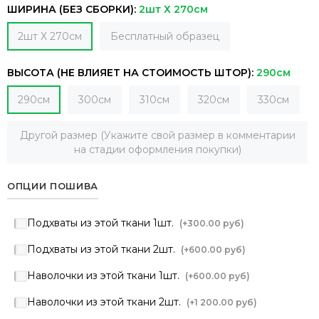
ШИРИНА (БЕЗ СБОРКИ):
2шт Х 270см
2шт Х 270см
Бесплатный образец
ВЫСОТА (НЕ ВЛИЯЕТ НА СТОИМОСТЬ ШТОР):
290см
290см
300см
310см
320см
330см
Другой размер (Укажите свой размер в комментарии
на стадии оформления покупки)
ОПЦИИ ПОШИВА
Подхваты из этой ткани 1шт.
(+
300.00 руб
)
Подхваты из этой ткани 2шт.
(+
600.00 руб
)
Наволочки из этой ткани 1шт.
(+
600.00 руб
)
Наволочки из этой ткани 2шт.
(+
1 200.00 руб
)