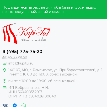
Подпишитесь на рассылку, чтобы быть в курсе наших
новых поступлений, акций и скидок.
8 (495) 775-75-20
Заказать звонок
info@kupitul.ru
140103, МО, г. Раменское, ул. Приборостроителей, д. 1
(пн-пт с 10:00 до 18:00, сб-вс выходной)
пн-пт с 10:00 до 18:00, сб-вс выходной
ИП Бобровникова Н.Н.
ИНН 360400532567
ОГРНИП 313504026100040