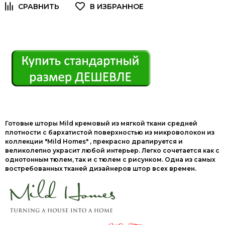
Готовые шторы Mild кремовый из мягкой ткани средней
плотности с бархатистой поверхностью из микроволокон из
коллекции "Mild Homes" , прекрасно драпируется и
великолепно украсит любой интерьер. Легко сочетается как с
однотонным тюлем, так и с тюлем с рисунком. Одна из самых
востребованных тканей дизайнеров штор всех времен.