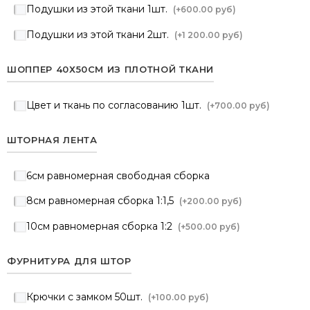
Подушки из этой ткани 1шт.
(+
600.00 руб
)
Подушки из этой ткани 2шт.
(+
1 200.00 руб
)
ШОППЕР 40Х50СМ ИЗ ПЛОТНОЙ ТКАНИ
Цвет и ткань по согласованию 1шт.
(+
700.00 руб
)
ШТОРНАЯ ЛЕНТА
6см равномерная свободная сборка
8см равномерная сборка 1:1,5
(+
200.00 руб
)
10см равномерная сборка 1:2
(+
500.00 руб
)
ФУРНИТУРА ДЛЯ ШТОР
Крючки с замком 50шт.
(+
100.00 руб
)