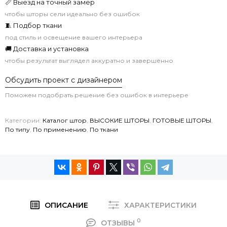
📏 Выезд на точный замер
чтобы шторы сели идеально без ошибок
🧵 Подбор ткани
под стиль и освещение вашего интерьера
🚚 Доставка и установка
чтобы результат выглядел аккуратно и завершённо
Обсудить проект с дизайнером
Поможем подобрать решение без ошибок в интерьере
Категории:
Каталог штор
,
ВЫСОКИЕ ШТОРЫ
,
ГОТОВЫЕ ШТОРЫ
,
По типу
,
По применению
,
По ткани
ОПИСАНИЕ
ХАРАКТЕРИСТИКИ
0
ОТЗЫВЫ