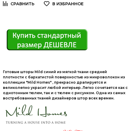
Готовые шторы Mild синий из мягкой ткани средней
плотности с бархатистой поверхностью из микроволокон из
коллекции "Mild Homes" , прекрасно драпируется и
великолепно украсит любой интерьер. Легко сочетается как с
однотонным тюлем, так и с тюлем с рисунком. Одна из самых
востребованных тканей дизайнеров штор всех времен.