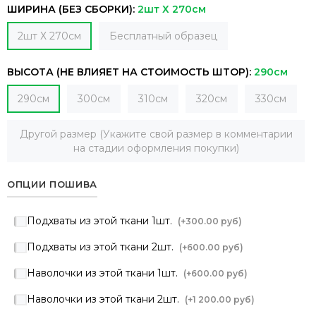
ШИРИНА (БЕЗ СБОРКИ):
2шт Х 270см
2шт Х 270см
Бесплатный образец
ВЫСОТА (НЕ ВЛИЯЕТ НА СТОИМОСТЬ ШТОР):
290см
290см
300см
310см
320см
330см
Другой размер (Укажите свой размер в комментарии
на стадии оформления покупки)
ОПЦИИ ПОШИВА
Подхваты из этой ткани 1шт.
(+
300.00 руб
)
Подхваты из этой ткани 2шт.
(+
600.00 руб
)
Наволочки из этой ткани 1шт.
(+
600.00 руб
)
Наволочки из этой ткани 2шт.
(+
1 200.00 руб
)