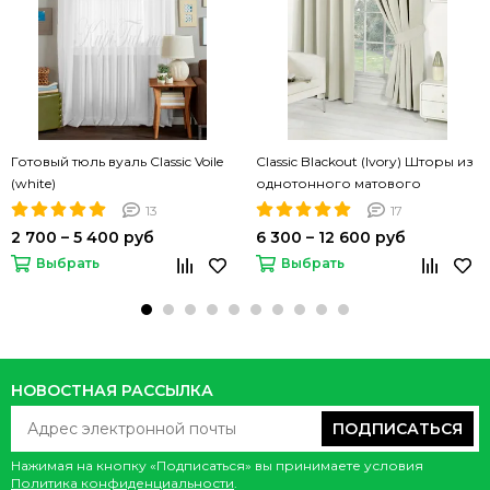
Готовый тюль вуаль Classic Voile
Classic Blackout (Ivory) Шторы из
(white)
однотонного матового
блэкаута
13
17
2 700 – 5 400 руб
6 300 – 12 600 руб
Выбрать
Выбрать
НОВОСТНАЯ РАССЫЛКА
ПОДПИСАТЬСЯ
Нажимая на кнопку «Подписаться» вы принимаете условия
Политика конфиденциальности
.