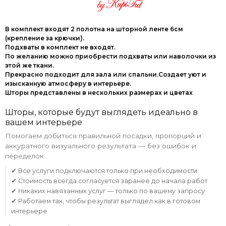
В комплект входят 2 полотна на шторной ленте 6см
(крепление за крючки).
Подхваты в комплект не входят.
По желанию можно приобрести подхваты или наволочки из
этой же ткани.
Прекрасно подходит для зала или спальни.Создает уют и
изысканную атмосферу в интерьере.
Шторы представлены в нескольких размерах и цветах
Шторы, которые будут выглядеть идеально в
вашем интерьере
Помогаем добиться правильной посадки, пропорций и
аккуратного визуального результата — без ошибок и
переделок
✔ Все услуги подключаются только при необходимости
✔ Стоимость всегда согласуется заранее до начала работ
✔ Никаких навязанных услуг — только по вашему запросу
✔ Работаем так, чтобы результат выглядел как в готовом
интерьере