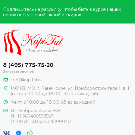
Подпишитесь на рассылку, чтобы быть в курсе наших
новых поступлений, акций и скидок.
8 (495) 775-75-20
Заказать звонок
info@kupitul.ru
140103, МО, г. Раменское, ул. Приборостроителей, д. 1
(пн-пт с 10:00 до 18:00, сб-вс выходной)
пн-пт с 10:00 до 18:00, сб-вс выходной
ИП Бобровникова Н.Н.
ИНН 360400532567
ОГРНИП 313504026100040