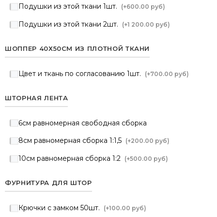
Подушки из этой ткани 1шт.
(+
600.00 руб
)
Подушки из этой ткани 2шт.
(+
1 200.00 руб
)
ШОППЕР 40Х50СМ ИЗ ПЛОТНОЙ ТКАНИ
Цвет и ткань по согласованию 1шт.
(+
700.00 руб
)
ШТОРНАЯ ЛЕНТА
6см равномерная свободная сборка
8см равномерная сборка 1:1,5
(+
200.00 руб
)
10см равномерная сборка 1:2
(+
500.00 руб
)
ФУРНИТУРА ДЛЯ ШТОР
Крючки с замком 50шт.
(+
100.00 руб
)