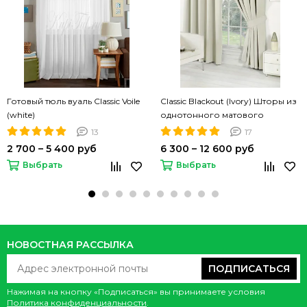
Готовый тюль вуаль Classic Voile
Classic Blackout (Ivory) Шторы из
(white)
однотонного матового
блэкаута
13
17
2 700 – 5 400 руб
6 300 – 12 600 руб
Выбрать
Выбрать
НОВОСТНАЯ РАССЫЛКА
ПОДПИСАТЬСЯ
Нажимая на кнопку «Подписаться» вы принимаете условия
Политика конфиденциальности
.