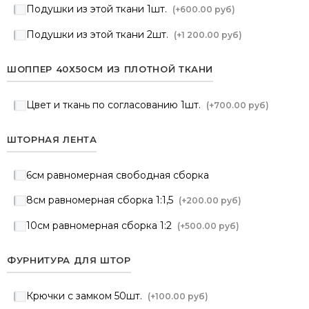
Подушки из этой ткани 1шт.
(+
600.00 руб
)
Подушки из этой ткани 2шт.
(+
1 200.00 руб
)
ШОППЕР 40Х50СМ ИЗ ПЛОТНОЙ ТКАНИ
Цвет и ткань по согласованию 1шт.
(+
700.00 руб
)
ШТОРНАЯ ЛЕНТА
6см равномерная свободная сборка
8см равномерная сборка 1:1,5
(+
200.00 руб
)
10см равномерная сборка 1:2
(+
500.00 руб
)
ФУРНИТУРА ДЛЯ ШТОР
Крючки с замком 50шт.
(+
100.00 руб
)