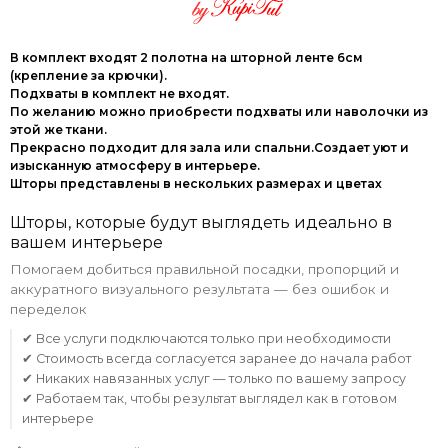
В комплект входят 2 полотна на шторной ленте 6см
(крепление за крючки).
Подхваты в комплект не входят.
По желанию можно приобрести подхваты или наволочки из
этой же ткани.
Прекрасно подходит для зала или спальни.Создает уют и
изысканную атмосферу в интерьере.
Шторы представлены в нескольких размерах и цветах
Шторы, которые будут выглядеть идеально в
вашем интерьере
Помогаем добиться правильной посадки, пропорций и
аккуратного визуального результата — без ошибок и
переделок
✔ Все услуги подключаются только при необходимости
✔ Стоимость всегда согласуется заранее до начала работ
✔ Никаких навязанных услуг — только по вашему запросу
✔ Работаем так, чтобы результат выглядел как в готовом
интерьере