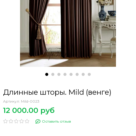
Длинные шторы. Mild (венге)
Артикул:
Mild-0023
12 000.00 руб
Оставить отзыв