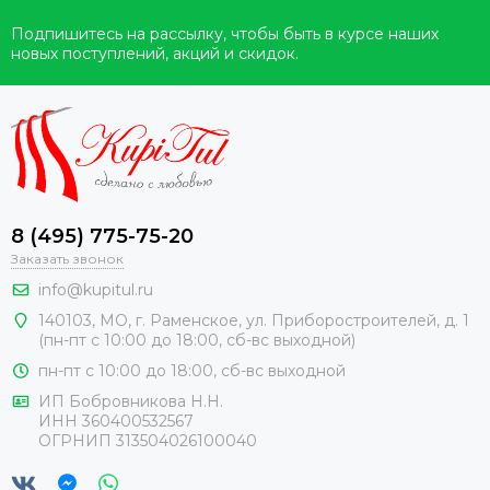
Подпишитесь на рассылку, чтобы быть в курсе наших
новых поступлений, акций и скидок.
8 (495) 775-75-20
Заказать звонок
info@kupitul.ru
140103, МО, г. Раменское, ул. Приборостроителей, д. 1
(пн-пт с 10:00 до 18:00, сб-вс выходной)
пн-пт с 10:00 до 18:00, сб-вс выходной
ИП Бобровникова Н.Н.
ИНН 360400532567
ОГРНИП 313504026100040