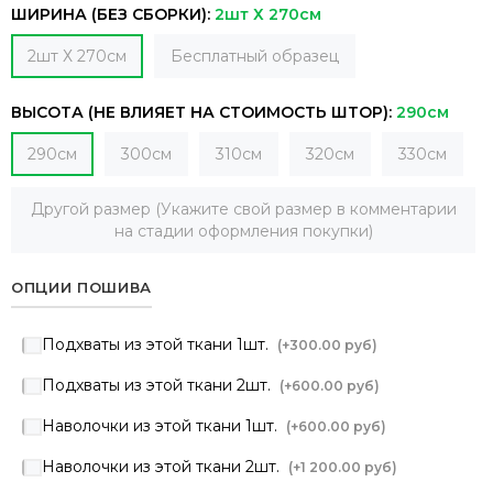
ШИРИНА (БЕЗ СБОРКИ):
2шт Х 270см
2шт Х 270см
Бесплатный образец
ВЫСОТА (НЕ ВЛИЯЕТ НА СТОИМОСТЬ ШТОР):
290см
290см
300см
310см
320см
330см
Другой размер (Укажите свой размер в комментарии
на стадии оформления покупки)
ОПЦИИ ПОШИВА
Подхваты из этой ткани 1шт.
(+
300.00 руб
)
Подхваты из этой ткани 2шт.
(+
600.00 руб
)
Наволочки из этой ткани 1шт.
(+
600.00 руб
)
Наволочки из этой ткани 2шт.
(+
1 200.00 руб
)