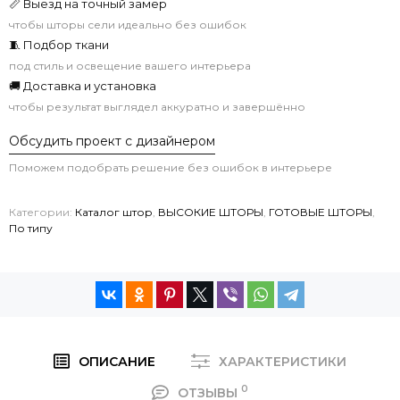
📏 Выезд на точный замер
чтобы шторы сели идеально без ошибок
🧵 Подбор ткани
под стиль и освещение вашего интерьера
🚚 Доставка и установка
чтобы результат выглядел аккуратно и завершённо
Обсудить проект с дизайнером
Поможем подобрать решение без ошибок в интерьере
Категории:
Каталог штор
,
ВЫСОКИЕ ШТОРЫ
,
ГОТОВЫЕ ШТОРЫ
,
По типу
ОПИСАНИЕ
ХАРАКТЕРИСТИКИ
0
ОТЗЫВЫ