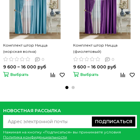
Комплект штор Ницца
Комплект штор Ницца
(морская волна)
(фиолетовый)
0
0
9 600 – 16 000 руб
9 600 – 16 000 руб
Выбрать
Выбрать
НОВОСТНАЯ РАССЫЛКА
ПОДПИСАТЬСЯ
Нажимая на кнопку «Подписаться» вы принимаете условия
Политика конфиденциальности
.