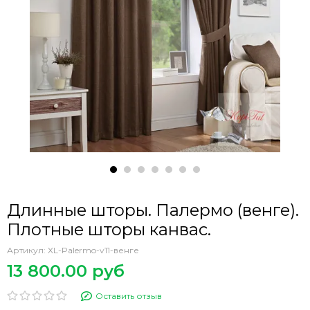
Длинные шторы. Палермо (венге).
Плотные шторы канвас.
Артикул:
XL-Palermo-v11-венге
13 800.00 руб
Оставить отзыв