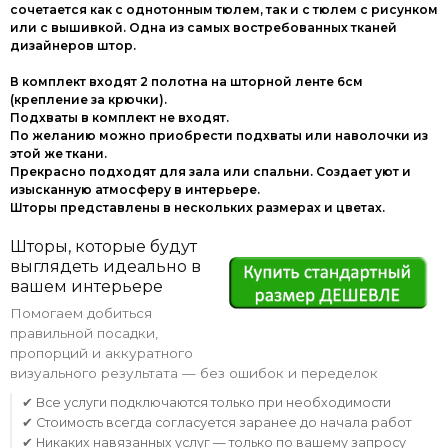
сочетается как с однотонным тюлем, так и с тюлем с рисунком
или с вышивкой. Одна из самых востребованных тканей
дизайнеров штор.
В комплект входят 2 полотна на шторной ленте 6см
(крепление за крючки).
Подхваты в комплект не входят.
По желанию можно приобрести подхваты или наволочки из
этой же ткани.
Прекрасно подходят для зала или спальни. Создает уют и
изысканную атмосферу в интерьере.
Шторы представлены в нескольких размерах и цветах.
Шторы, которые будут
выглядеть идеально в
вашем интерьере
Помогаем добиться
правильной посадки,
пропорций и аккуратного
визуального результата — без ошибок и переделок
✔ Все услуги подключаются только при необходимости
✔ Стоимость всегда согласуется заранее до начала работ
✔ Никаких навязанных услуг — только по вашему запросу