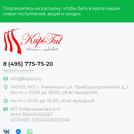
Подпишитесь на рассылку, чтобы быть в курсе наших
новых поступлений, акций и скидок.
8 (495) 775-75-20
Заказать звонок
info@kupitul.ru
140103, МО, г. Раменское, ул. Приборостроителей, д. 1
(пн-пт с 10:00 до 18:00, сб-вс выходной)
пн-пт с 10:00 до 18:00, сб-вс выходной
ИП Бобровникова Н.Н.
ИНН 360400532567
ОГРНИП 313504026100040