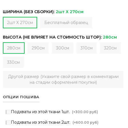
ШИРИНА (БЕЗ СБОРКИ):
2шт Х 270см
2шт Х 270см
Бесплатный образец
ВЫСОТА (НЕ ВЛИЯЕТ НА СТОИМОСТЬ ШТОР):
280см
280см
290см
300см
310см
320см
330см
Другой размер (Укажите свой размер в комментарии
на стадии оформления покупки)
ОПЦИИ ПОШИВА
Подхваты из этой ткани 1шт.
(+
300.00 руб
)
Подхваты из этой ткани 2шт.
(+
600.00 руб
)