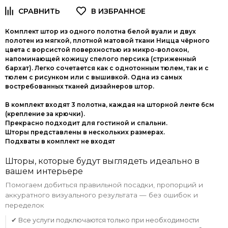
Комплект штор из одного полотна белой вуали и двух
полотен из мягкой, плотной матовой ткани Ницца чёрного
цвета с ворсистой поверхностью из микро-волокон,
напоминающей кожицу спелого персика (стриженный
бархат). Легко сочетается как с однотонным тюлем, так и с
тюлем с рисунком или с вышивкой. Одна из самых
востребованных тканей дизайнеров штор.
В комплект входят 3 полотна, каждая на шторной ленте 6см
(крепление за крючки).
Прекрасно подходит для гостиной и спальни.
Шторы представлены в нескольких размерах.
Подхваты в комплект не входят
Шторы, которые будут выглядеть идеально в
вашем интерьере
Помогаем добиться правильной посадки, пропорций и
аккуратного визуального результата — без ошибок и
переделок
✔ Все услуги подключаются только при необходимости