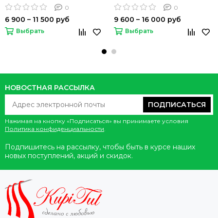
0
0
6 900 – 11 500 руб
9 600 – 16 000 руб
Выбрать
Выбрать
НОВОСТНАЯ РАССЫЛКА
ПОДПИСАТЬСЯ
Нажимая на кнопку «Подписаться» вы принимаете условия
Политика конфиденциальности
.
Подпишитесь на рассылку, чтобы быть в курсе наших
новых поступлений, акций и скидок.