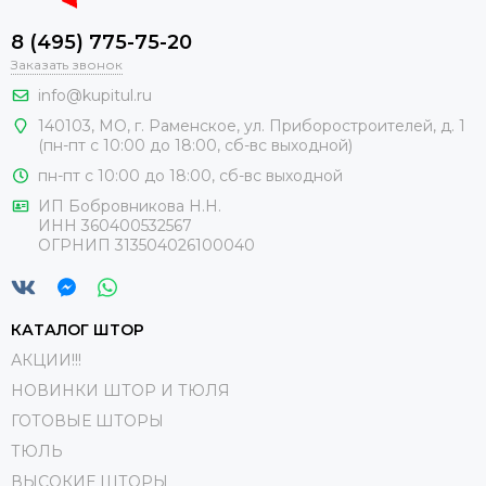
8 (495) 775-75-20
Заказать звонок
info@kupitul.ru
140103, МО, г. Раменское, ул. Приборостроителей, д. 1
(пн-пт с 10:00 до 18:00, сб-вс выходной)
пн-пт с 10:00 до 18:00, сб-вс выходной
ИП Бобровникова Н.Н.
ИНН 360400532567
ОГРНИП 313504026100040
КАТАЛОГ ШТОР
АКЦИИ!!!
НОВИНКИ ШТОР И ТЮЛЯ
ГОТОВЫЕ ШТОРЫ
ТЮЛЬ
ВЫСОКИЕ ШТОРЫ