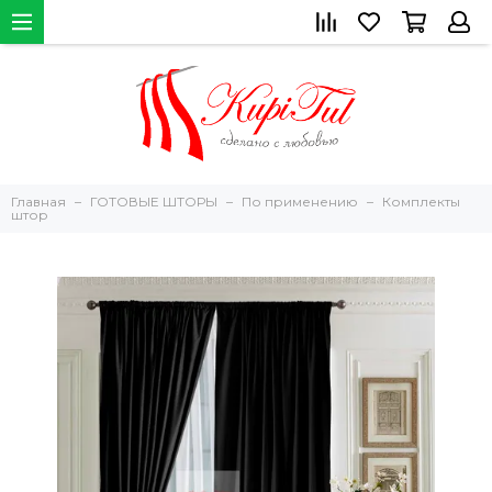
Главная
ГОТОВЫЕ ШТОРЫ
По применению
Комплекты
штор