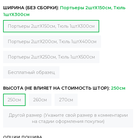
ШИРИНА (БЕЗ СБОРКИ):
Портьеры 2штХ150см, Тюль
1штХ300см
Портьеры 2штХ150см, Тюль 1штХ300см
Портьеры 2штХ200см, Тюль 1штХ400см
Портьеры 2штХ250см, Тюль 1штХ500см
Бесплатный образец
ВЫСОТА (НЕ ВЛИЯЕТ НА СТОИМОСТЬ ШТОР):
250см
250см
260см
270см
Другой размер (Укажите свой размер в комментарии
на стадии оформления покупки)
ОПЦИИ ПОШИВА