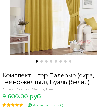
Комплект штор Палермо (охра,
тёмно-жёлтый), Вуаль (белая)
Артикул:
Palermo-v09-ochra, Тюль
9 600.00 руб
Рейтинг и отзывы (1)