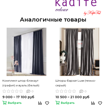
Аналогичные товары
Комплект штор блэкаут
Шторы бархат Luxe (темно-
(графит) и вуаль (белый)
серый)
0
0
9 000 – 17 100 руб
10 500 – 21 000 руб
Выбрать
Выбрать