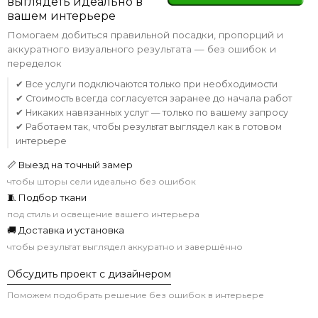
выглядеть идеально в
вашем интерьере
Помогаем добиться правильной посадки, пропорций и
аккуратного визуального результата — без ошибок и
переделок
✔ Все услуги подключаются только при необходимости
✔ Стоимость всегда согласуется заранее до начала работ
✔ Никаких навязанных услуг — только по вашему запросу
✔ Работаем так, чтобы результат выглядел как в готовом
интерьере
📏 Выезд на точный замер
чтобы шторы сели идеально без ошибок
🧵 Подбор ткани
под стиль и освещение вашего интерьера
🚚 Доставка и установка
чтобы результат выглядел аккуратно и завершённо
Обсудить проект с дизайнером
Поможем подобрать решение без ошибок в интерьере