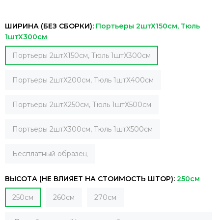
ШИРИНА (БЕЗ СБОРКИ):
Портьеры 2штХ150см, Тюль
1штХ300см
Портьеры 2штХ150см, Тюль 1штХ300см
Портьеры 2штХ200см, Тюль 1штХ400см
Портьеры 2штХ250см, Тюль 1штХ500см
Портьеры 2штХ300см, Тюль 1штХ500см
Бесплатный образец
ВЫСОТА (НЕ ВЛИЯЕТ НА СТОИМОСТЬ ШТОР):
250см
250см
260см
270см