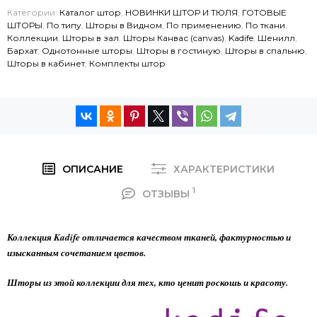
Категории:
Каталог штор
,
НОВИНКИ ШТОР И ТЮЛЯ
,
ГОТОВЫЕ
ШТОРЫ
,
По типу
,
Шторы в Видном
,
По применению
,
По ткани
,
Коллекции
,
Шторы в зал
,
Шторы Канвас (canvas)
,
Kadife
,
Шенилл
,
Бархат
,
Однотонные шторы
,
Шторы в гостиную
,
Шторы в спальню
,
Шторы в кабинет
,
Комплекты штор
ОПИСАНИЕ
ХАРАКТЕРИСТИКИ
1
ОТЗЫВЫ
Коллекция Kadife отличается качеством тканей, фактурностью и
изысканным сочетанием цветов.
Шторы из этой коллекции для тех, кто ценит роскошь и красоту.