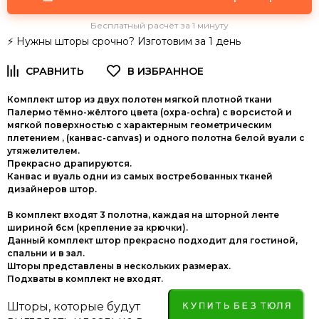
Бесплатный расчёт за 1 минуту
⚡ Нужны шторы срочно? Изготовим за 1 день
Комплект штор из двух полотен мягкой плотной ткани
Палермо
тёмно-жёлтого цвета (охра-ochra)
с ворсистой и
мягкой поверхностью с характерным геометрическим
плетением , (канвас-canvas) и одного полотна белой вуали с
утяжелителем.
Прекрасно драпируются.
Канвас и вуаль одни из самых востребованных тканей
дизайнеров штор.
В комплект входят 3 полотна, каждая на шторной ленте
шириной 6см (крепление за крючки).
Данный комплект штор прекрасно подходит для гостиной,
спальни и в зал.
Шторы представлены в нескольких размерах.
Подхваты в комплект не входят.
Шторы, которые будут