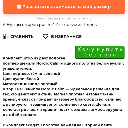
🧮 Рассчитать стоимость на мой размер
Бесплатный расчёт за 1 минуту
⚡ Нужны шторы срочно? Изготовим за 1 день
Комплект штор из двух полотен
портьер шенилл Nordic Calm и одного полотна белой вуали с
утяжелителем.
Цвет портьер: тёмно-зеленый
Цвет вуали: белый
Материал: шенилл плотный
Шторы из шенилла Nordic Calm — идеальное решение для
тех, кто ценит уют и стиль. Мягкая плотная матовая ткань
премиум-класса придаёт интерьеру благородство, отлично
драпируется и защищает от солнечного света. Шенилл
сочетает роскошь и практичность, создавая атмосферу уюта
в любой комнате.
В комплект входят 3 полотна, каждая на шторной ленте