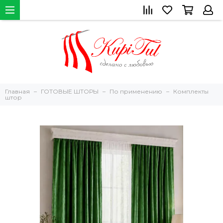
Главная
ГОТОВЫЕ ШТОРЫ
По применению
Комплекты
штор