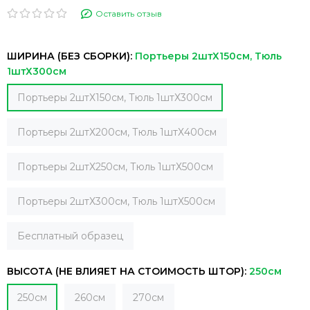
Оставить отзыв
ШИРИНА (БЕЗ СБОРКИ):
Портьеры 2штХ150см, Тюль
1штХ300см
Портьеры 2штХ150см, Тюль 1штХ300см
Портьеры 2штХ200см, Тюль 1штХ400см
Портьеры 2штХ250см, Тюль 1штХ500см
Портьеры 2штХ300см, Тюль 1штХ500см
Бесплатный образец
ВЫСОТА (НЕ ВЛИЯЕТ НА СТОИМОСТЬ ШТОР):
250см
250см
260см
270см