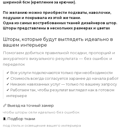
шириной 6см (крепление за крючки).
По желанию можно приобрести подхваты, наволочки,
подушки и покрывала из этой же ткани.
Одна из самых востребованных тканей дизайнеров штор.
Шторы представлены в нескольких размерах и цветах
Шторы, которые будут выглядеть идеально в
вашем интерьере
Помогаем добиться правильной посадки, пропорций и
аккуратного визуального результата — без ошибок и
переделок
✔ Все услуги подключаются только при необходимости
✔ Стоимость всегда согласуется заранее до начала работ
✔ Никаких навязанных услуг — только по вашему запросу
✔ Работаем так, чтобы результат выглядел как в готовом
интерьере
📏 Выезд на точный замер
чтобы шторы сели идеально без ошибок
🧵 Подбор ткани
под стиль и освещение вашего интерьера