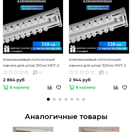
Алюминиевый потолочный
Алюминиевый потолочный
карниз для штор 310см УЮТ-2
карниз для штор 320см УЮТ-2
двухрядный белый
двухрядный белый
0
0
2 864 руб
2 944 руб
В корзину
В корзину
Аналогичные товары