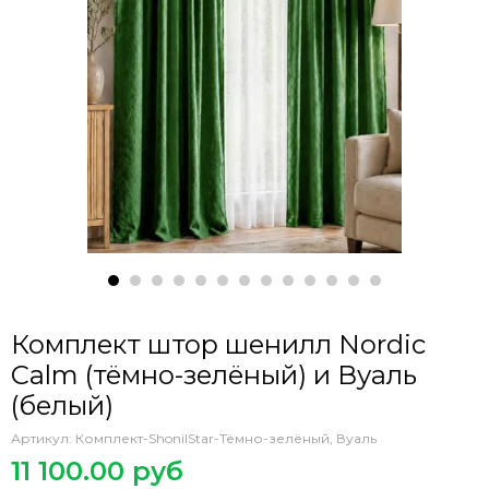
Комплект штор шенилл Nordic
Calm (тёмно-зелёный) и Вуаль
(белый)
Артикул:
Комплект-ShonilStar-Тёмно-зелёный, Вуаль
11 100.00 руб