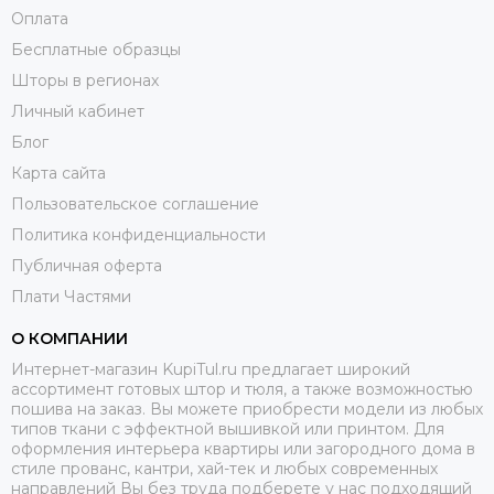
Оплата
Бесплатные образцы
Шторы в регионах
Личный кабинет
Блог
Карта сайта
Пользовательское соглашение
Политика конфиденциальности
Публичная оферта
Плати Частями
О КОМПАНИИ
Интернет-магазин KupiTul.ru предлагает широкий
ассортимент готовых штор и тюля, а также возможностью
пошива на заказ. Вы можете приобрести модели из любых
типов ткани с эффектной вышивкой или принтом. Для
оформления интерьера квартиры или загородного дома в
стиле прованс, кантри, хай-тек и любых современных
направлений Вы без труда подберете у нас подходящий