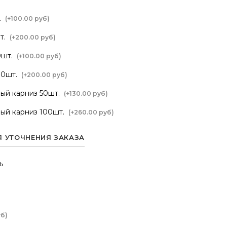
.
(+
100.00 руб
)
т.
(+
200.00 руб
)
0шт.
(+
100.00 руб
)
00шт.
(+
200.00 руб
)
ый карниз 50шт.
(+
130.00 руб
)
ый карниз 100шт.
(+
260.00 руб
)
Я УТОЧНЕНИЯ ЗАКАЗА
ь
уб
)