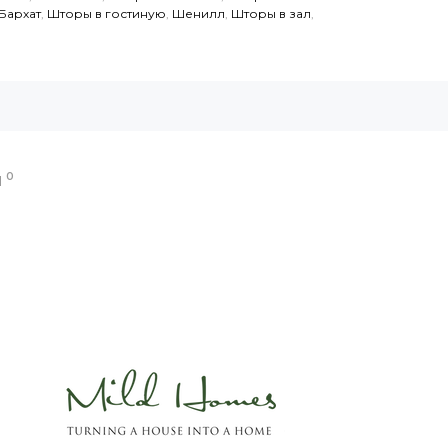
Бархат
,
Шторы в гостиную
,
Шенилл
,
Шторы в зал
,
0
Ы