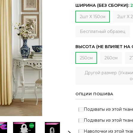
ШИРИНА (БЕЗ СБОРКИ):
2
2шт Х 150см
2шт Х 
Бесплатный образец
ВЫСОТА (НЕ ВЛИЯЕТ НА
250см
260см
2
Другой размер (Укажи
о
ОПЦИИ ПОШИВА
Подхваты из этой ткан
Подхваты из этой ткан
Наволочки из этой тка