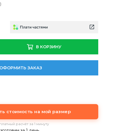
)
В КОРЗИНУ
ОФОРМИТЬ ЗАКАЗ
ать стоимость на мой размер
платный расчёт за 1 минуту
готовим за 1 день