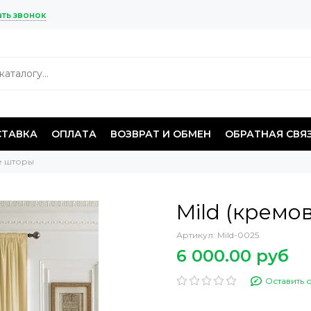
ать звонок
ТАВКА
ОПЛАТА
ВОЗВРАТ И ОБМЕН
ОБРАТНАЯ СВЯ
е шторы
Mild (кремо
Артикул:
Mild-0025
6 000.00 руб
Оставить 