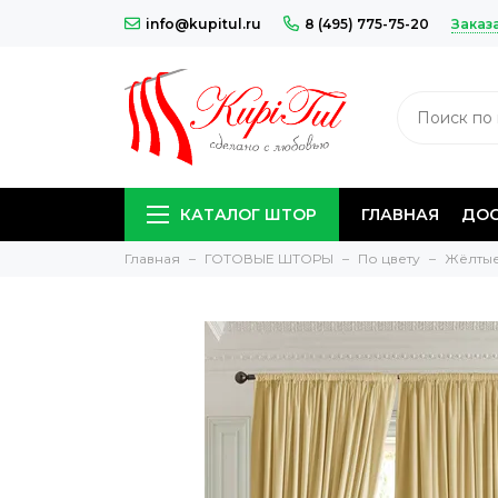
Заказ
info@kupitul.ru
8 (495) 775-75-20
КАТАЛОГ ШТОР
ГЛАВНАЯ
ДОС
Главная
ГОТОВЫЕ ШТОРЫ
По цвету
Жёлты