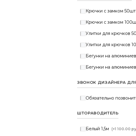
Крючки с замком 50шт
Крючки с замком 100ш
Улитки для крючков 5
Улитки для крючков 1
Бегунки на алюминиев
Бегунки на алюминиев
ЗВОНОК ДИЗАЙНЕРА ДЛ
Обязательно позвонит
ШТОРАВОДИТЕЛЬ
Белый 1,5м
(+
1 100.00 р