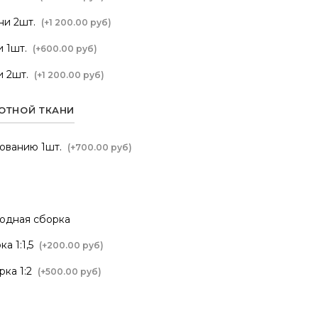
ни 2шт.
(+
1 200.00 руб
)
 1шт.
(+
600.00 руб
)
и 2шт.
(+
1 200.00 руб
)
ОТНОЙ ТКАНИ
сованию 1шт.
(+
700.00 руб
)
одная сборка
а 1:1,5
(+
200.00 руб
)
ка 1:2
(+
500.00 руб
)