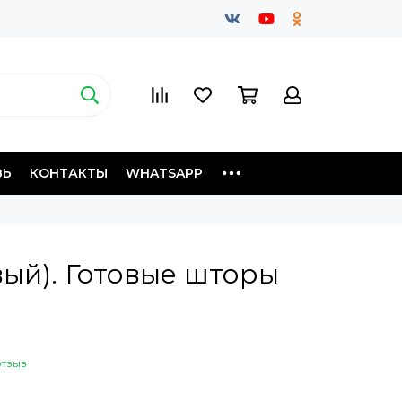
ЗЬ
КОНТАКТЫ
WHATSAPP
вый). Готовые шторы
отзыв