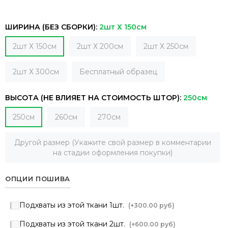
ШИРИНА (БЕЗ СБОРКИ):
2шт Х 150см
2шт Х 150см
2шт Х 200см
2шт Х 250см
2шт Х 300см
Бесплатный образец
ВЫСОТА (НЕ ВЛИЯЕТ НА СТОИМОСТЬ ШТОР):
250см
250см
260см
270см
Другой размер (Укажите свой размер в комментарии
на стадии оформления покупки)
ОПЦИИ ПОШИВА
Подхваты из этой ткани 1шт.
(+
300.00 руб
)
Подхваты из этой ткани 2шт.
(+
600.00 руб
)