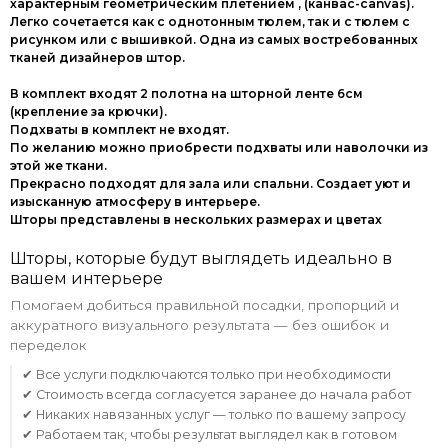
характерным геометрическим плетением , (канвас-canvas).
Легко сочетается как с однотонным тюлем, так и с тюлем с
рисунком или с вышивкой. Одна из самых востребованных
тканей дизайнеров штор.
В комплект входят 2 полотна на шторной ленте 6см
(крепление за крючки).
Подхваты в комплект не входят.
По желанию можно приобрести подхваты или наволочки из
этой же ткани.
Прекрасно подходят для зала или спальни. Создает уют и
изысканную атмосферу в интерьере.
Шторы представлены в нескольких размерах и цветах
Шторы, которые будут выглядеть идеально в
вашем интерьере
Помогаем добиться правильной посадки, пропорций и
аккуратного визуального результата — без ошибок и
переделок
✔ Все услуги подключаются только при необходимости
✔ Стоимость всегда согласуется заранее до начала работ
✔ Никаких навязанных услуг — только по вашему запросу
✔ Работаем так, чтобы результат выглядел как в готовом