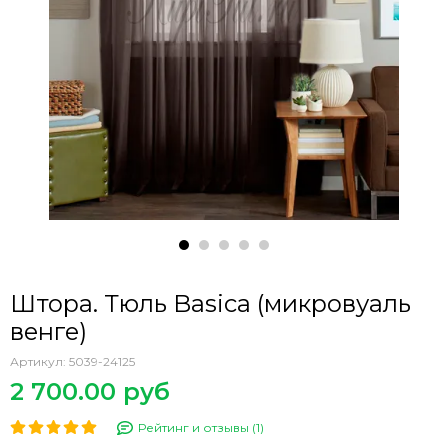
Штора. Тюль Basica (микровуаль
венге)
Артикул:
5039-24125
2 700.00 руб
Рейтинг и отзывы (1)