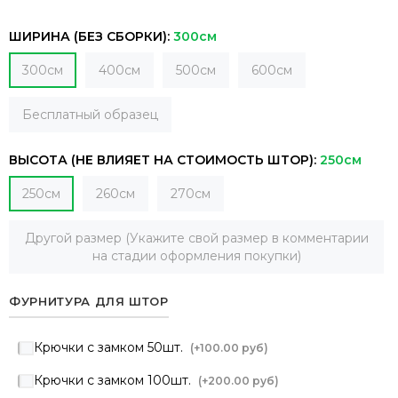
ШИРИНА (БЕЗ СБОРКИ):
300см
300см
400см
500см
600см
Бесплатный образец
ВЫСОТА (НЕ ВЛИЯЕТ НА СТОИМОСТЬ ШТОР):
250см
250см
260см
270см
Другой размер (Укажите свой размер в комментарии
на стадии оформления покупки)
ФУРНИТУРА ДЛЯ ШТОР
Крючки с замком 50шт.
(+
100.00 руб
)
Крючки с замком 100шт.
(+
200.00 руб
)