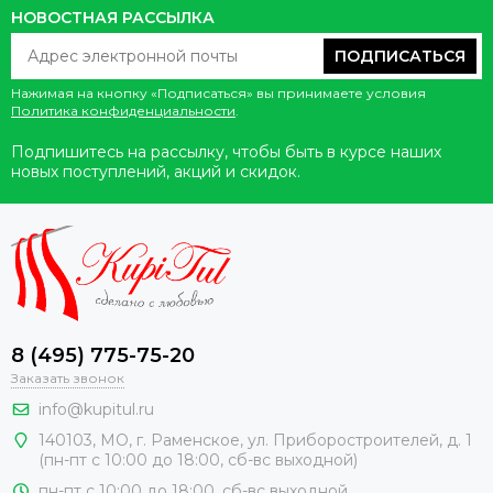
НОВОСТНАЯ РАССЫЛКА
ПОДПИСАТЬСЯ
Нажимая на кнопку «Подписаться» вы принимаете условия
Политика конфиденциальности
.
Подпишитесь на рассылку, чтобы быть в курсе наших
новых поступлений, акций и скидок.
8 (495) 775-75-20
Заказать звонок
info@kupitul.ru
140103, МО, г. Раменское, ул. Приборостроителей, д. 1
(пн-пт с 10:00 до 18:00, сб-вс выходной)
пн-пт с 10:00 до 18:00, сб-вс выходной