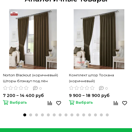
Norton Blackout (коричневый)
Комплект штор Тоскана
Шторы блэкаут под лён
(коричневый)
0
0
7 200 – 14 400 руб
9 900 – 18 900 руб
Выбрать
Выбрать