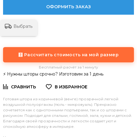
ОФОРМИТЬ ЗАКАЗ
Выбрать
🧮 Рассчитать стоимость на мой размер
Бесплатный расчёт за 1 минуту
⚡ Нужны шторы срочно? Изготовим за 1 день
Готовая штора из коричневой (венге) прозрачной легкой
воздушной полуорганзы (тюль - микровуаль). Прекрасно
сочетается как с однотонными портьерами, так и со шторами с
рисунком. Подходит для спальни, гостиной, зала, кухни и детской.
Благодаря своей прозрачности и легкости создает уют и
спокойную атмосферу в интерьере.