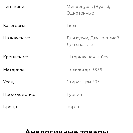
Тип ткани
Микровуаль (Вуаль),
Однотонные
Категория
Тюль
Назначение
Для кухни, Для гостиной,
Для спальни
Крепление
Шторная лента 6см
Материал
Полиэстер 100%
Уход
Стирка при 30°
Производство
Турция
Бренд
KupiTul
Аналогичные товары