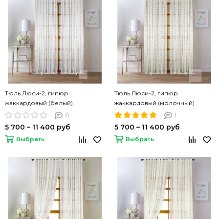
Тюль Люси-2, гипюр
Тюль Люси-2, гипюр
жаккардовый (белый)
жаккардовый (молочный)
0
1
5 700 – 11 400 руб
5 700 – 11 400 руб
Выбрать
Выбрать