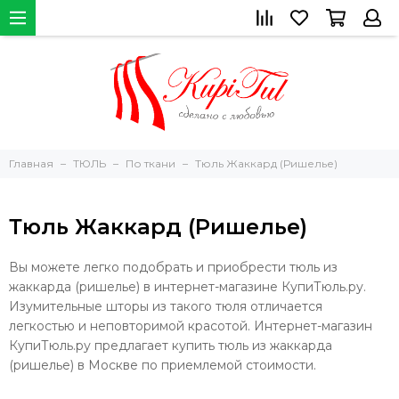
Главная
ТЮЛЬ
По ткани
Тюль Жаккард (Ришелье)
Тюль Жаккард (Ришелье)
Вы можете легко подобрать и приобрести тюль из
жаккарда (ришелье) в интернет-магазине КупиТюль.ру.
Изумительные шторы из такого тюля отличается
легкостью и неповторимой красотой. Интернет-магазин
КупиТюль.ру предлагает купить тюль из жаккарда
(ришелье) в Москве по приемлемой стоимости.