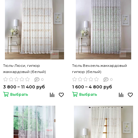
Тюль-Люси, гипюр
Тюль Вензель жаккардовый
жаккардовый (белый)
гипюр (белый)
0
0
3 800 – 11 400 руб
1 600 – 4 800 руб
Выбрать
Выбрать