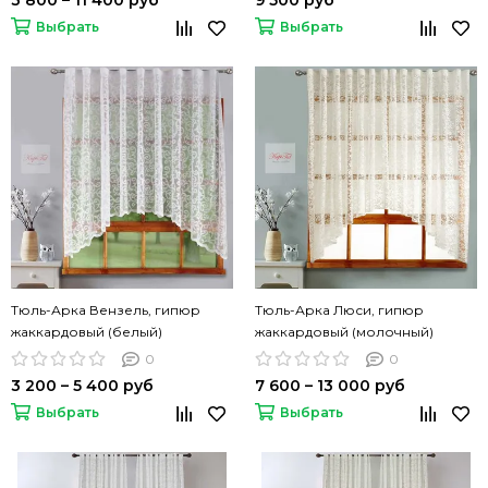
3 800 – 11 400 руб
9 500 руб
Выбрать
Выбрать
Тюль-Арка Вензель, гипюр
Тюль-Арка Люси, гипюр
жаккардовый (белый)
жаккардовый (молочный)
0
0
3 200 – 5 400 руб
7 600 – 13 000 руб
Выбрать
Выбрать