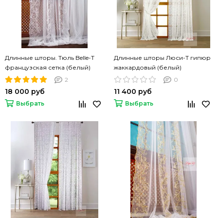
Длинные шторы. Тюль Belle-T
Длинные шторы Люси-Т гипюр
французская сетка (белый)
жаккардовый (белый)
2
0
18 000 руб
11 400 руб
Выбрать
Выбрать