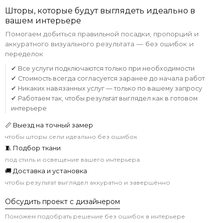
Шторы, которые будут выглядеть идеально в
вашем интерьере
Помогаем добиться правильной посадки, пропорций и
аккуратного визуального результата — без ошибок и
переделок
✔ Все услуги подключаются только при необходимости
✔ Стоимость всегда согласуется заранее до начала работ
✔ Никаких навязанных услуг — только по вашему запросу
✔ Работаем так, чтобы результат выглядел как в готовом
интерьере
📏 Выезд на точный замер
чтобы шторы сели идеально без ошибок
🧵 Подбор ткани
под стиль и освещение вашего интерьера
🚚 Доставка и установка
чтобы результат выглядел аккуратно и завершённо
Обсудить проект с дизайнером
Поможем подобрать решение без ошибок в интерьере