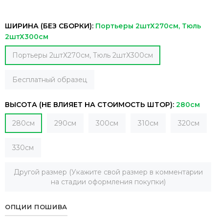
ШИРИНА (БЕЗ СБОРКИ):
Портьеры 2штХ270см, Тюль
2штХ300см
Портьеры 2штХ270см, Тюль 2штХ300см
Бесплатный образец
ВЫСОТА (НЕ ВЛИЯЕТ НА СТОИМОСТЬ ШТОР):
280см
280см
290см
300см
310см
320см
330см
Другой размер (Укажите свой размер в комментарии
на стадии оформления покупки)
ОПЦИИ ПОШИВА