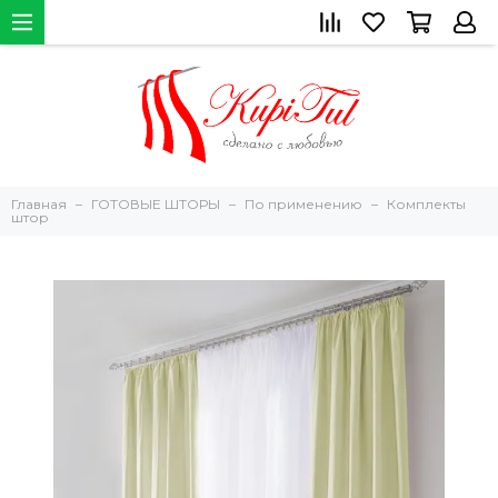
Главная
ГОТОВЫЕ ШТОРЫ
По применению
Комплекты
штор