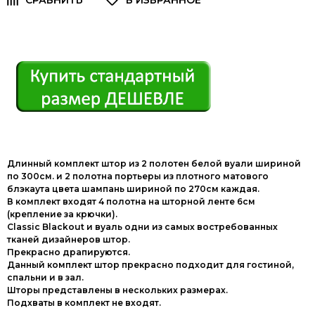
Длинный комплект штор из 2 полотен белой вуали шириной
по 300см. и 2 полотна портьеры из плотного матового
блэкаута цвета шампань шириной по 270см каждая.
В комплект входят 4 полотна на шторной ленте 6см
(крепление за крючки).
Classic Blackout и вуаль одни из самых востребованных
тканей дизайнеров штор.
Прекрасно драпируются.
Данный комплект штор прекрасно подходит для гостиной,
спальни и в зал.
Шторы представлены в нескольких размерах.
Подхваты в комплект не входят.