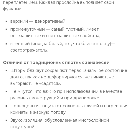
переплетением. Каждая прослойка выполняет свои
функции:
верхний — декоративный;
промежуточный — самый плотный, имеет
огнезащитные и светозащитные свойства;
внешний (иногда белый, тот, что ближе к окну)—
светоотражатель.
Отличия от традиционных плотных занавесей
Шторы блэкаут сохраняют первоначальное состояние
долго, так как не деформируются, не линяют, не
выгорают, не «садятся».
Не мнутся, что важно при использовании в качестве
рулонных конструкций и при драпировке.
Полноценная защита от солнечных лучей и нагревания
комнаты в жаркую погоду.
Звукоизоляция, обусловленная многослойной
структурой.