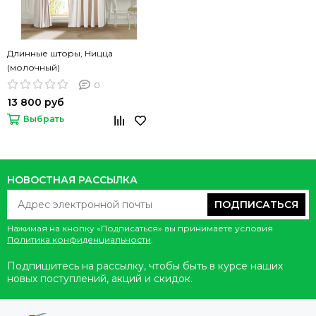
Длинные шторы, Ницца
(молочный)
0
13 800 руб
Выбрать
НОВОСТНАЯ РАССЫЛКА
ПОДПИСАТЬСЯ
Нажимая на кнопку «Подписаться» вы принимаете условия
Политика конфиденциальности
.
Подпишитесь на рассылку, чтобы быть в курсе наших
новых поступлений, акций и скидок.