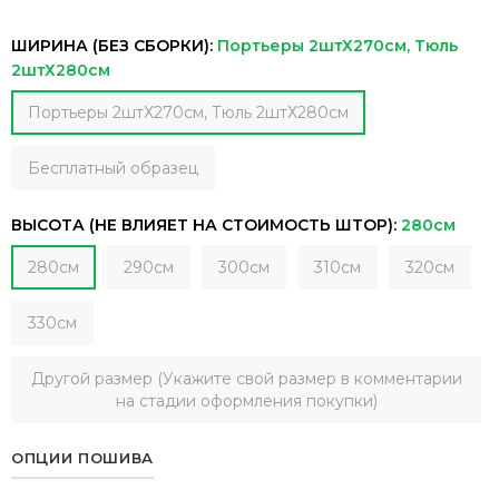
ШИРИНА (БЕЗ СБОРКИ):
Портьеры 2штХ270см, Тюль
2штХ280см
Портьеры 2штХ270см, Тюль 2штХ280см
Бесплатный образец
ВЫСОТА (НЕ ВЛИЯЕТ НА СТОИМОСТЬ ШТОР):
280см
280см
290см
300см
310см
320см
330см
Другой размер (Укажите свой размер в комментарии
на стадии оформления покупки)
ОПЦИИ ПОШИВА