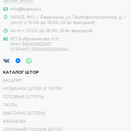
Заказать звонок
info@kupitul.ru
140103, МО, г. Раменское, ул. Приборостроителей, д. 1
(пн-пт с 10:00 до 18:00, сб-вс выходной)
пн-пт с 10:00 до 18:00, сб-вс выходной
ИП Бобровникова Н.Н.
ИНН 360400532567
ОГРНИП 313504026100040
КАТАЛОГ ШТОР
АКЦИИ!!!
НОВИНКИ ШТОР И ТЮЛЯ
ГОТОВЫЕ ШТОРЫ
ТЮЛЬ
ВЫСОКИЕ ШТОРЫ
КАРНИЗЫ
СРОЧНЫЙ ПОШИВ ШТОР