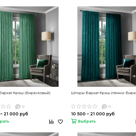
бархат Крэш (бирюзовый)
Шторы бархат Крэш (тёмно-бир
0
0
 – 21 000 руб
10 500 – 21 000 руб
рать
Выбрать