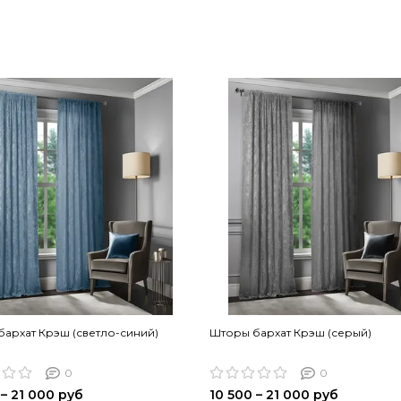
архат Крэш (светло-синий)
Шторы бархат Крэш (серый)
0
0
 – 21 000 руб
10 500 – 21 000 руб