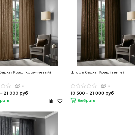
бархат Крэш (коричневый)
Шторы бархат Крэш (венге)
0
0
 – 21 000 руб
10 500 – 21 000 руб
рать
Выбрать