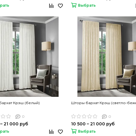
рать
Выбрать
архат Крэш (белый)
Шторы бархат Крэш (светло-беж
0
0
 – 21 000 руб
10 500 – 21 000 руб
рать
Выбрать