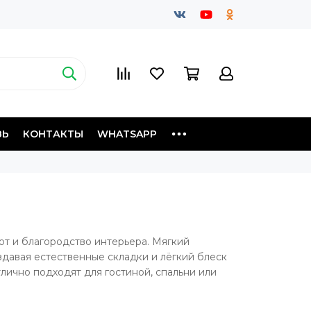
ЗЬ
КОНТАКТЫ
WHATSAPP
ют и благородство интерьера. Мягкий
здавая естественные складки и лёгкий блеск
тлично подходят для гостиной, спальни или