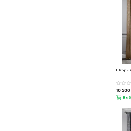
Шторы 
10 500
Выб