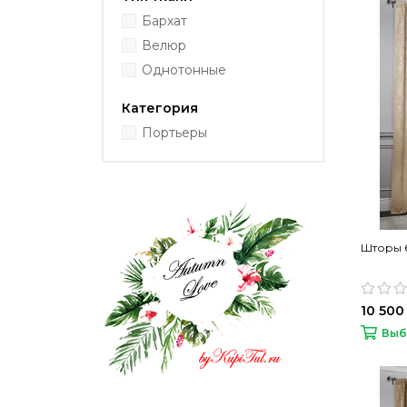
Бархат
Велюр
Однотонные
Категория
Портьеры
Шторы б
10 500
Выб