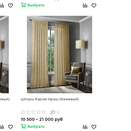
Выбрать
евый)
Шторы бархат Крэш (бежевый)
0
10 500 – 21 000 руб
Выбрать