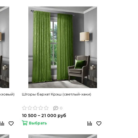
юзовый)
Шторы бархат Крэш (светлый-хаки)
0
10 500 – 21 000 руб
Выбрать