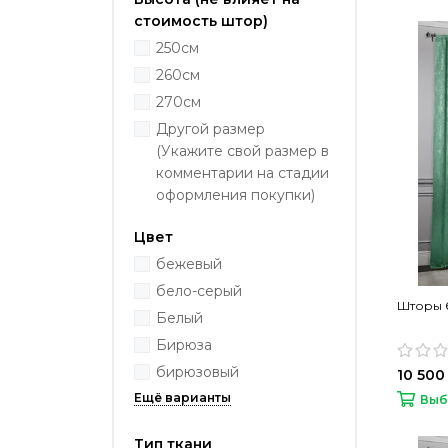
стоимость штор)
250см
260см
270см
Другой размер
(Укажите свой размер в
комментарии на стадии
оформления покупки)
Цвет
бежевый
бело-серый
Шторы 
Белый
Бирюза
бирюзовый
10 500
Выб
Тип ткани