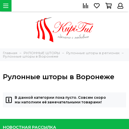
Главная
РУЛОННЫЕ ШТОРЫ
Рулонные шторы в регионах
Рулонные шторы в Воронеже
Рулонные шторы в Воронеже
В данной категории пока пусто. Совсем скоро
мы наполним её замечательными товарами!
НОВОСТНАЯ РАССЫЛКА