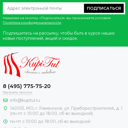
ПОДПИСАТЬСЯ
Нажимая на кнопку «Подписаться» вы принимаете условия
Политика конфиденциальности
.
Подпишитесь на рассылку, чтобы быть в курсе наших
новых поступлений, акций и скидок.
8 (495) 775-75-20
Заказать звонок
info@kupitul.ru
140103, МО, г. Раменское, ул. Приборостроителей, д. 1
(пн-пт с 10:00 до 18:00, сб-вс выходной)
пн-пт с 10:00 до 18:00, сб-вс выходной