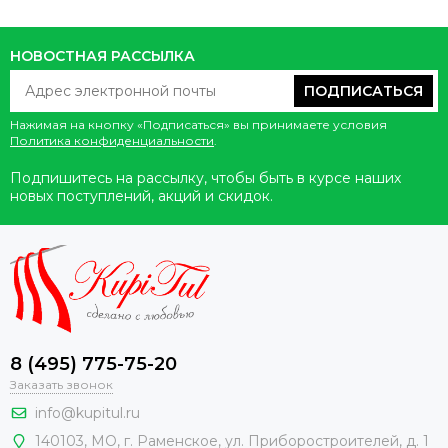
НОВОСТНАЯ РАССЫЛКА
ПОДПИСАТЬСЯ
Нажимая на кнопку «Подписаться» вы принимаете условия
Политика конфиденциальности
.
Подпишитесь на рассылку, чтобы быть в курсе наших
новых поступлений, акций и скидок.
8 (495) 775-75-20
Заказать звонок
info@kupitul.ru
140103, МО, г. Раменское, ул. Приборостроителей, д. 1