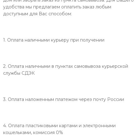
дом или забрать заказ из пункта самовывоза. Для Вашего
удобства мы предлагаем оплатить заказ любым
доступным для Вас способом:
1. Оплата наличными курьеру при получении
2. Оплата наличными в пунктах самовывоза курьерской
службы СДЭК
3. Оплата наложенным платежом через почту России
4. Оплата пластиковыми картами и электронными
кошельками, комиссия 0%