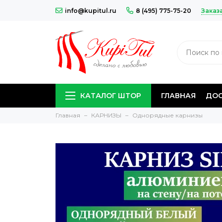
Заказ
info@kupitul.ru
8 (495) 775-75-20
КАТАЛОГ ШТОР
ГЛАВНАЯ
ДОС
Главная
КАРНИЗЫ
Однорядные карнизы