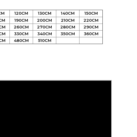
СМ
120СМ
130СМ
140СМ
150СМ
СМ
190СМ
200СМ
210СМ
220СМ
СМ
260СМ
270СМ
280СМ
290СМ
СМ
330СМ
340СМ
350СМ
360СМ
СМ
480СМ
510СМ