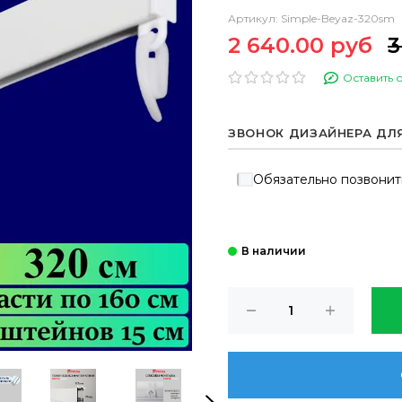
Артикул:
Simple-Beyaz-320sm
2 640.00 руб
3
Оставить 
ЗВОНОК ДИЗАЙНЕРА ДЛ
Обязательно позвонит