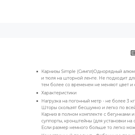
Карнизы Simple (Симпл)
Однорядный алюмин
и тюля на шторной ленте. Не подходит дл
тем более со временем не меняют цвет и ф
Характеристики
Нагрузка на погонный метр - не более 3 кг
Шторы скользят бесшумно и легко по все
Карниз в полном комплекте с бегунками и 
суппорты, кронштейны (для установки на с
Если размер немного больше то легко мо