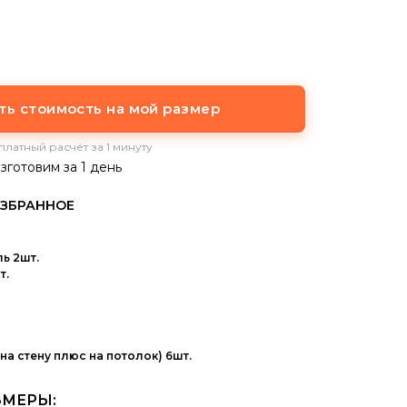
ать стоимость на мой размер
платный расчёт за 1 минуту
готовим за 1 день
ь 2шт.
т.
а стену плюс на потолок) 6шт.
ЗМЕРЫ: