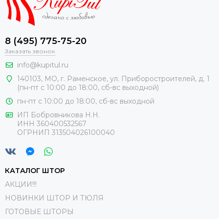
8 (495) 775-75-20
Заказать звонок
info@kupitul.ru
140103, МО, г. Раменское, ул. Приборостроителей, д. 1
(пн-пт с 10:00 до 18:00, сб-вс выходной)
пн-пт с 10:00 до 18:00, сб-вс выходной
ИП Бобровникова Н.Н.
ИНН 360400532567
ОГРНИП 313504026100040
КАТАЛОГ ШТОР
АКЦИИ!!!
НОВИНКИ ШТОР И ТЮЛЯ
ГОТОВЫЕ ШТОРЫ