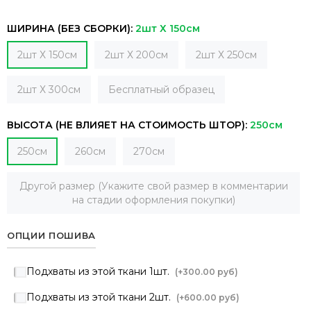
ШИРИНА (БЕЗ СБОРКИ):
2шт Х 150см
2шт Х 150см
2шт Х 200см
2шт Х 250см
2шт Х 300см
Бесплатный образец
ВЫСОТА (НЕ ВЛИЯЕТ НА СТОИМОСТЬ ШТОР):
250см
250см
260см
270см
Другой размер (Укажите свой размер в комментарии
на стадии оформления покупки)
ОПЦИИ ПОШИВА
Подхваты из этой ткани 1шт.
(+
300.00 руб
)
Подхваты из этой ткани 2шт.
(+
600.00 руб
)