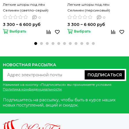
Легкие шторы под лён
Легкие шторы под лён
Селинен (светло-серый)
Селинен (персиковый)
0
0
3 300 – 6 600 руб
3 300 – 6 600 руб
Выбрать
Выбрать
НОВОСТНАЯ РАССЫЛКА
ПОДПИСАТЬСЯ
Нажимая на кнопку «Подписаться» вы принимаете условия
Политика конфиденциальности
.
Подпишитесь на рассылку, чтобы быть в курсе наших
новых поступлений, акций и скидок.