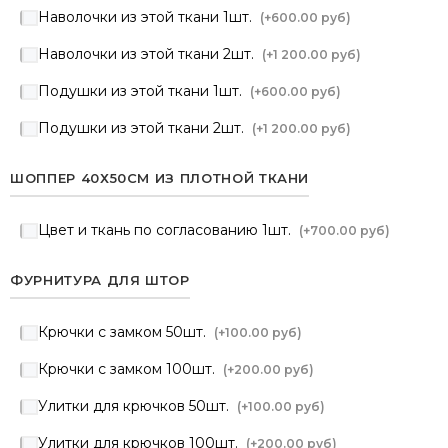
Наволочки из этой ткани 1шт.
(+
600.00 руб
)
Наволочки из этой ткани 2шт.
(+
1 200.00 руб
)
Подушки из этой ткани 1шт.
(+
600.00 руб
)
Подушки из этой ткани 2шт.
(+
1 200.00 руб
)
ШОППЕР 40Х50СМ ИЗ ПЛОТНОЙ ТКАНИ
Цвет и ткань по согласованию 1шт.
(+
700.00 руб
)
ФУРНИТУРА ДЛЯ ШТОР
Крючки с замком 50шт.
(+
100.00 руб
)
Крючки с замком 100шт.
(+
200.00 руб
)
Улитки для крючков 50шт.
(+
100.00 руб
)
Улитки для крючков 100шт.
(+
200.00 руб
)