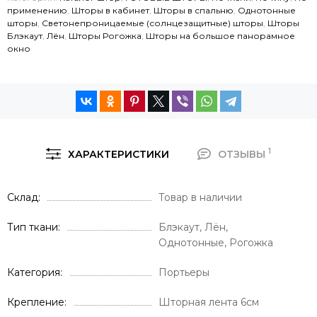
применению
,
Шторы в кабинет
,
Шторы в спальню
,
Однотонные
шторы
,
Светонепроницаемые (солнцезащитные) шторы
,
Шторы
Блэкаут
,
Лён
,
Шторы Рогожка
,
Шторы на большое панорамное
окно
1
ХАРАКТЕРИСТИКИ
ОТЗЫВЫ
Склад
Товар в наличии
Тип ткани
Блэкаут, Лён,
Однотонные, Рогожка
Категория
Портьеры
Крепление
Шторная лента 6см