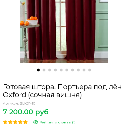
Готовая штора. Портьера под лён
Oxford (сочная вишня)
Артикул:
BLK01-10
7 200.00 руб
Рейтинг и отзывы (1)