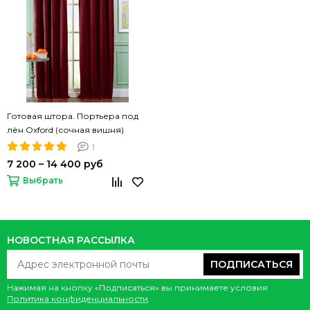
Готовая штора. Портьера под
лён Oxford (сочная вишня)
1
7 200 – 14 400 руб
Выбрать
НОВОСТНАЯ РАССЫЛКА
ПОДПИСАТЬСЯ
Нажимая на кнопку «Подписаться» вы принимаете условия
Политика конфиденциальности
.