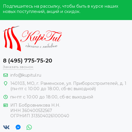
Подпишитесь на рассылку, чтобы быть в курсе наших
новых поступлений, акций и скидок.
8 (495) 775-75-20
Заказать звонок
info@kupitul.ru
140103, МО, г. Раменское, ул. Приборостроителей, д. 1
(пн-пт с 10:00 до 18:00, сб-вс выходной)
пн-пт с 10:00 до 18:00, сб-вс выходной
ИП Бобровникова Н.Н.
ИНН 360400532567
ОГРНИП 313504026100040