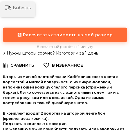
Выбрать
🧮 Рассчитать стоимость на мой размер
Бесплатный расчёт за 1 минуту
⚡ Нужны шторы срочно? Изготовим за 1 день
Шторы из мягкой плотной ткани Kadife вишневого цвета с
ворсистой и мягкой поверхностью из микро-волокон,
напоминающей кожицу спелого персика (стриженный
бархат). Легко сочетается как с однотонным тюлем, так и с
тюлем с рисунком или с вышивкой. Одна из самых
востребованных тканей дизайнеров штор.
В комплект входят 2 полотна на шторной ленте 6см
(крепление за крючки).
Подхваты в комплект не входят.
По желанию можно приобрести подхваты или наволочки из