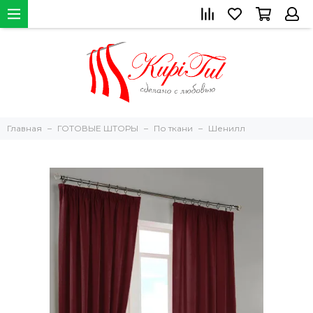
Главная
ГОТОВЫЕ ШТОРЫ
По ткани
Шенилл