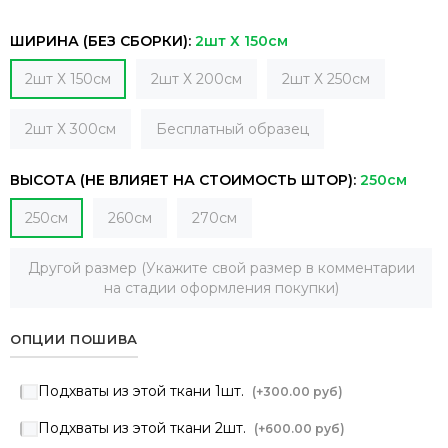
ШИРИНА (БЕЗ СБОРКИ):
2шт Х 150см
2шт Х 150см
2шт Х 200см
2шт Х 250см
2шт Х 300см
Бесплатный образец
ВЫСОТА (НЕ ВЛИЯЕТ НА СТОИМОСТЬ ШТОР):
250см
250см
260см
270см
Другой размер (Укажите свой размер в комментарии
на стадии оформления покупки)
ОПЦИИ ПОШИВА
Подхваты из этой ткани 1шт.
(+
300.00 руб
)
Подхваты из этой ткани 2шт.
(+
600.00 руб
)