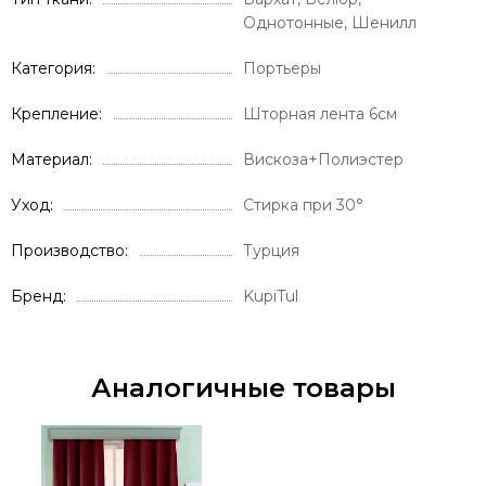
Однотонные, Шенилл
Категория
Портьеры
Крепление
Шторная лента 6см
Материал
Вискоза+Полиэстер
Уход
Стирка при 30°
Производство
Турция
Бренд
KupiTul
Аналогичные товары