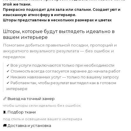
этой же ткани.
Прекрасно подходит для зала или спальни. Создает уют и
изысканную атмосферу в интерьере.
Шторы представлены в нескольких размерах и цветах
Шторы, которые будут выглядеть идеально в
вашем интерьере
Помогаем добиться правильной посадки, пропорций и
аккуратного визуального результата — без ошибок и
переделок
✔ Все услуги подключаются только при необходимости
✔ Стоимость всегда согласуется заранее до начала работ
✔ Никаких навязанных услуг — только по вашему запросу
✔ Работаем так, чтобы результат выглядел как в готовом
интерьере
📏 Выезд на точный замер
чтобы шторы сели идеально без ошибок
🧵 Подбор ткани
под стиль и освещение вашего интерьера
🚚 Доставка и установка