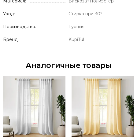
Материал
Вискоза+Полиэстер
Уход
Стирка при 30°
Производство
Турция
Бренд
KupiTul
Аналогичные товары