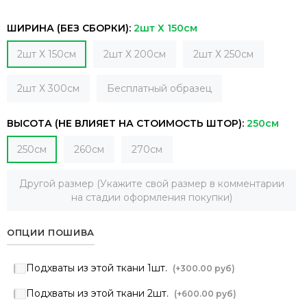
ШИРИНА (БЕЗ СБОРКИ):
2шт Х 150см
2шт Х 150см
2шт Х 200см
2шт Х 250см
2шт Х 300см
Бесплатный образец
ВЫСОТА (НЕ ВЛИЯЕТ НА СТОИМОСТЬ ШТОР):
250см
250см
260см
270см
Другой размер (Укажите свой размер в комментарии
на стадии оформления покупки)
ОПЦИИ ПОШИВА
Подхваты из этой ткани 1шт.
(+
300.00 руб
)
Подхваты из этой ткани 2шт.
(+
600.00 руб
)