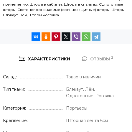
применению
,
Шторы в кабинет
,
Шторы в спальню
,
Однотонные
шторы
,
Светонепроницаемые (солнцезащитные) шторы
,
Шторы
Блэкаут
,
Лён
,
Шторы Рогожка
2
ХАРАКТЕРИСТИКИ
ОТЗЫВЫ
Склад
Товар в наличии
Тип ткани
Блэкаут, Лён,
Однотонные, Рогожка
Категория
Портьеры
Крепление
Шторная лента 6см