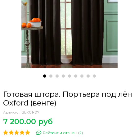
Готовая штора. Портьера под лён
Oxford (венге)
Артикул:
BLK01-07
7 200.00 руб
Рейтинг и отзывы (2)