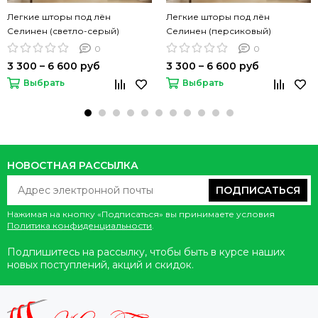
Легкие шторы под лён
Легкие шторы под лён
Селинен (светло-серый)
Селинен (персиковый)
0
0
3 300 – 6 600 руб
3 300 – 6 600 руб
Выбрать
Выбрать
НОВОСТНАЯ РАССЫЛКА
ПОДПИСАТЬСЯ
Нажимая на кнопку «Подписаться» вы принимаете условия
Политика конфиденциальности
.
Подпишитесь на рассылку, чтобы быть в курсе наших
новых поступлений, акций и скидок.